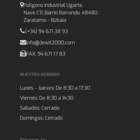
Poligono industrial Ugarte.
Nave C11, Barrio Barrondo, 48480
Zaratamo - Bizkaia
(+34) 94 671 38 93
info@dewit2000.com
FAX: 94 671 17 83
NUESTRO HORARIO
Lunes - Jueves:
De 8:30 a 17:30
Viernes:
De 8:30 a 14:30
Sabados:
Cerrado
Domingos:
Cerrado
Síguenos en: