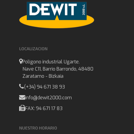
LOCALIZACION
Poligono industrial Ugarte.
Nave C11, Barrio Barrondo, 48480
Zaratamo - Bizkaia
(+34) 94 671 38 93
info@dewit2000.com
FAX: 94 671 17 83
NUESTRO HORARIO