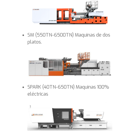
SM (550TN-6500TN) Maquinas de dos
platos.
SPARK (40TN-650TN) Maquinas 100%
eléctricas