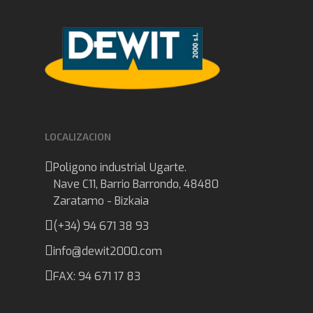
LOCALIZACION
Poligono industrial Ugarte.
Nave C11, Barrio Barrondo, 48480
Zaratamo - Bizkaia
(+34) 94 671 38 93
info@dewit2000.com
FAX: 94 671 17 83