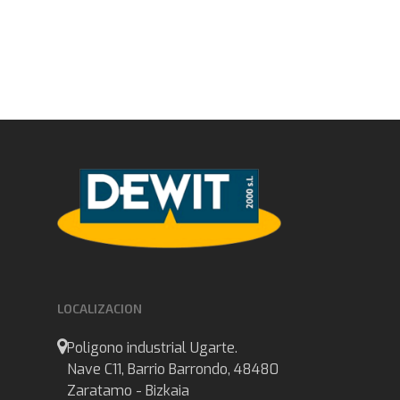
LOCALIZACION
Poligono industrial Ugarte.
Nave C11, Barrio Barrondo, 48480
Zaratamo - Bizkaia