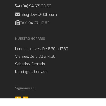
(+34) 94 671 38 93
info@dewit2000.com
FAX: 94 671 17 83
NUESTRO HORARIO
Lunes - Jueves:
De 8:30 a 17:30
Viernes:
De 8:30 a 14:30
Sabados:
Cerrado
Domingos:
Cerrado
Síguenos en: