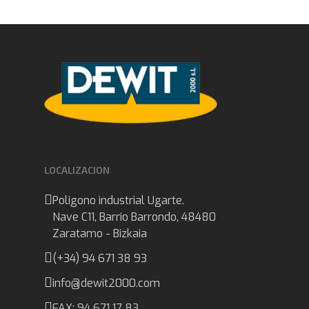
LOCALIZACION
Poligono industrial Ugarte.
Nave C11, Barrio Barrondo, 48480
Zaratamo - Bizkaia
(+34) 94 671 38 93
info@dewit2000.com
FAX: 94 671 17 83