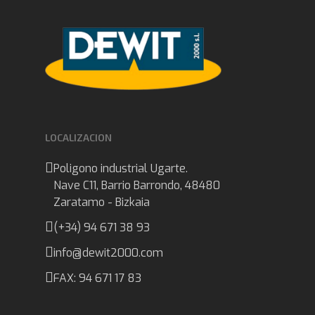
LOCALIZACION
Poligono industrial Ugarte.
Nave C11, Barrio Barrondo, 48480
Zaratamo - Bizkaia
(+34) 94 671 38 93
info@dewit2000.com
FAX: 94 671 17 83