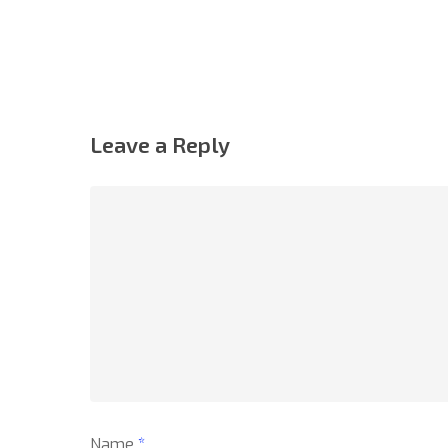
Leave a Reply
Name
*