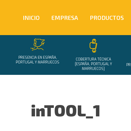
INICIO
EMPRESA
PRODUCTOS
PRESENCIA EN ESPAÑA,
COBERTURA TÉCNICA
PORTUGAL Y MARRUECOS
[ESPAÑA, PORTUGAL Y
PR
MARRUECOS]
inTOOL_1