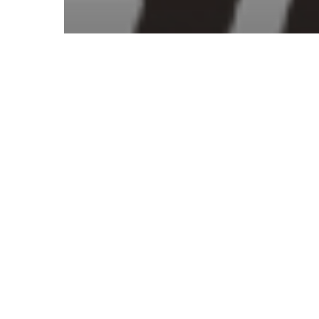
SHINI