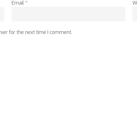
Email
*
W
ser for the next time I comment.