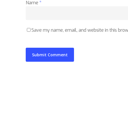
Name
*
Save my name, email, and website in this brow