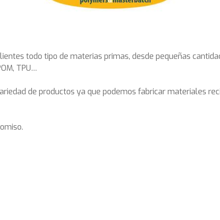
lientes todo tipo de materias primas, desde pequeñas cantid
, POM, TPU…
iedad de productos ya que podemos fabricar materiales rec
romiso.