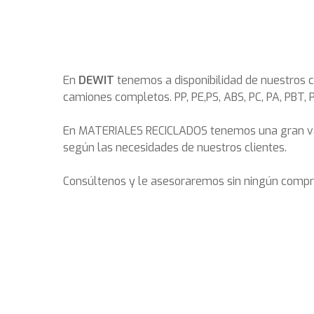
En
DEWIT
tenemos a disponibilidad de nuestros c
camiones completos. PP, PE,PS, ABS, PC, PA, PBT
En MATERIALES RECICLADOS tenemos una gran var
según las necesidades de nuestros clientes.
Consúltenos y le asesoraremos sin ningún comp