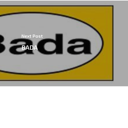
Next Post
BADA