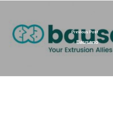
Previous Post
Bausano