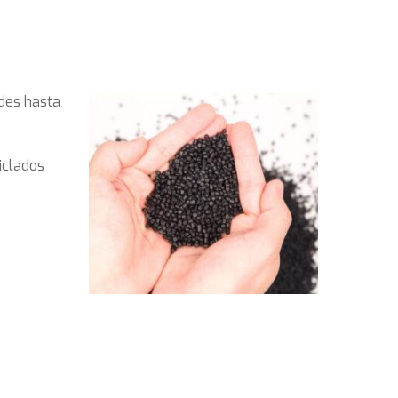
ades hasta
iclados