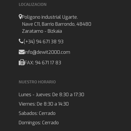
LOCALIZACION
Poligono industrial Ugarte.
Nave C11, Barrio Barrondo, 48480
Zaratamo - Bizkaia
(+34) 94 671 38 93
info@dewit2000.com
FAX: 94 671 17 83
NUESTRO HORARIO
Lunes - Jueves:
De 8:30 a 17:30
Viernes:
De 8:30 a 14:30
Sabados:
Cerrado
Domingos:
Cerrado