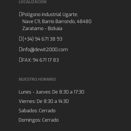
LOCALIZACION
Poligono industrial Ugarte.
Nave C11, Barrio Barrondo, 48480
Zaratamo - Bizkaia
(+34) 94 671 38 93
info@dewit2000.com
FAX: 94 671 17 83
NUESTRO HORARIO
Lunes - Jueves:
De 8:30 a 17:30
Viernes:
De 8:30 a 14:30
Sabados:
Cerrado
Domingos:
Cerrado