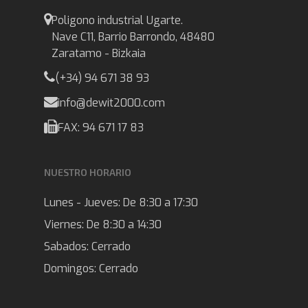
Poligono industrial Ugarte.
Nave C11, Barrio Barrondo, 48480
Zaratamo - Bizkaia
(+34) 94 671 38 93
info@dewit2000.com
FAX: 94 671 17 83
NUESTRO HORARIO
Lunes - Jueves:
De 8:30 a 17:30
Viernes:
De 8:30 a 14:30
Sabados:
Cerrado
Domingos:
Cerrado