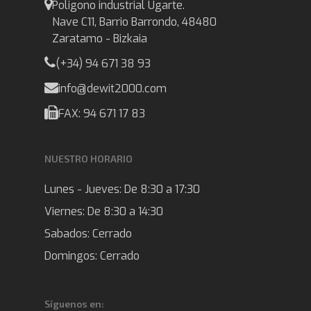
Poligono industrial Ugarte.
Nave C11, Barrio Barrondo, 48480
Zaratamo - Bizkaia
(+34) 94 671 38 93
info@dewit2000.com
FAX: 94 671 17 83
NUESTRO HORARIO
Lunes - Jueves:
De 8:30 a 17:30
Viernes:
De 8:30 a 14:30
Sabados:
Cerrado
Domingos:
Cerrado
Síguenos en: