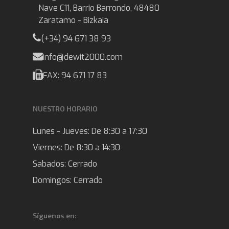
Nave C11, Barrio Barrondo, 48480
Zaratamo - Bizkaia
(+34) 94 671 38 93
info@dewit2000.com
FAX: 94 671 17 83
NUESTRO HORARIO
Lunes - Jueves:
De 8:30 a 17:30
Viernes:
De 8:30 a 14:30
Sabados:
Cerrado
Domingos:
Cerrado
Síguenos en: